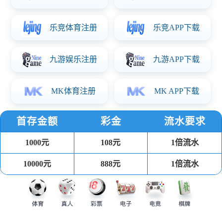
2026-08-01
13 次浏览
莱巴金娜温网决赛ACE球12记，一发得分率82%但二发
得分率仅38%暴露隐患
2026-07-31
15 次浏览